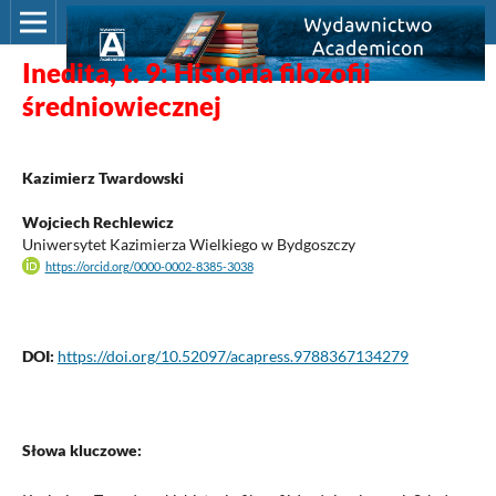
Inedita, t. 9: Historia filozofii
średniowiecznej
Kazimierz Twardowski
Wojciech Rechlewicz
Uniwersytet Kazimierza Wielkiego w Bydgoszczy
https://orcid.org/0000-0002-8385-3038
DOI:
https://doi.org/10.52097/acapress.9788367134279
Słowa kluczowe: