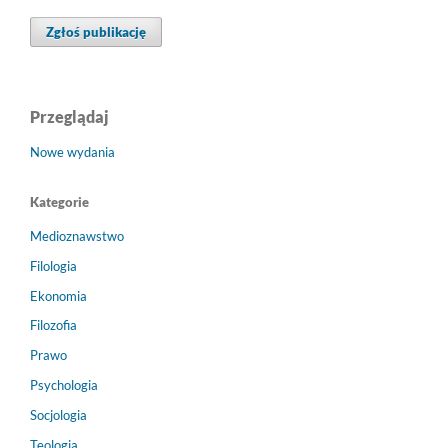
Zgłoś publikację
Przeglądaj
Nowe wydania
Kategorie
Medioznawstwo
Filologia
Ekonomia
Filozofia
Prawo
Psychologia
Socjologia
Teologia