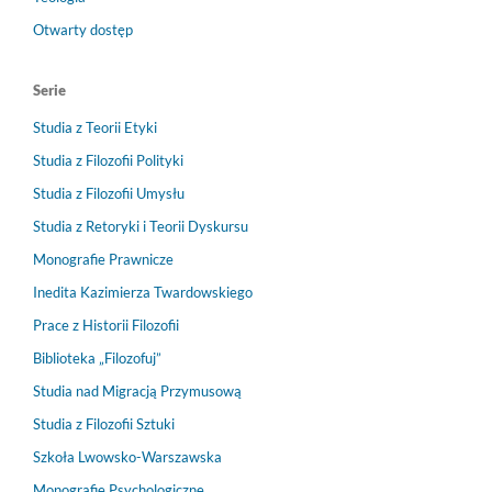
Otwarty dostęp
Serie
Studia z Teorii Etyki
Studia z Filozofii Polityki
Studia z Filozofii Umysłu
Studia z Retoryki i Teorii Dyskursu
Monografie Prawnicze
Inedita Kazimierza Twardowskiego
Prace z Historii Filozofii
Biblioteka „Filozofuj”
Studia nad Migracją Przymusową
Studia z Filozofii Sztuki
Szkoła Lwowsko-Warszawska
Monografie Psychologiczne