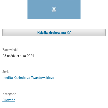
Książka drukowana
Zapowiedzi
28 października 2024
Serie
Inedita Kazimierza Twardowskiego
Kategorie
Filozofia