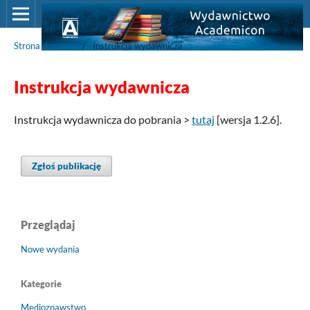
Strona domowa
/
Instrukcja wydawnicza
Instrukcja wydawnicza
Instrukcja wydawnicza do pobrania >
tutaj
[wersja 1.2.6].
Zgłoś publikację
Przeglądaj
Nowe wydania
Kategorie
Medioznawstwo