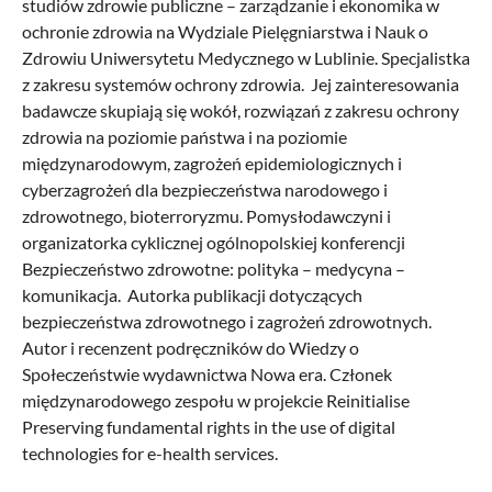
studiów zdrowie publiczne – zarządzanie i ekonomika w
ochronie zdrowia na Wydziale Pielęgniarstwa i Nauk o
Zdrowiu Uniwersytetu Medycznego w Lublinie. Specjalistka
z zakresu systemów ochrony zdrowia. Jej zainteresowania
badawcze skupiają się wokół, rozwiązań z zakresu ochrony
zdrowia na poziomie państwa i na poziomie
międzynarodowym, zagrożeń epidemiologicznych i
cyberzagrożeń dla bezpieczeństwa narodowego i
zdrowotnego, bioterroryzmu. Pomysłodawczyni i
organizatorka cyklicznej ogólnopolskiej konferencji
Bezpieczeństwo zdrowotne: polityka – medycyna –
komunikacja. Autorka publikacji dotyczących
bezpieczeństwa zdrowotnego i zagrożeń zdrowotnych.
Autor i recenzent podręczników do Wiedzy o
Społeczeństwie wydawnictwa Nowa era. Członek
międzynarodowego zespołu w projekcie Reinitialise
Preserving fundamental rights in the use of digital
technologies for e-health services.