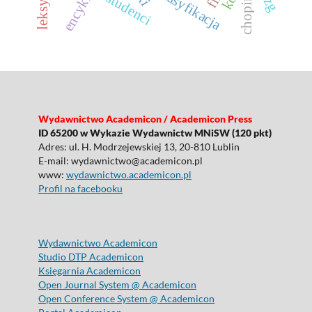
klasyfikacja
studenci
chopin
Wydawnictwo Academicon / Academicon Press
ID 65200 w Wykazie Wydawnictw MNiSW (120 pkt)
Adres: ul. H. Modrzejewskiej 13, 20-810 Lublin
E-mail: wydawnictwo@academicon.pl
www:
wydawnictwo.academicon.pl
Profil na facebooku
Wydawnictwo Academicon
Studio DTP Academicon
Księgarnia Academicon
Open Journal System @ Academicon
Open Conference System @ Academicon