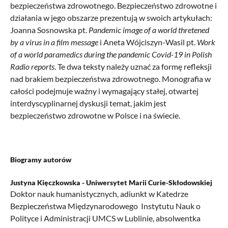
bezpieczeństwa zdrowotnego. Bezpieczeństwo zdrowotne i
działania w jego obszarze prezentują w swoich artykułach:
Joanna Sosnowska pt.
Pandemic image of a world thretened
by a virus in a film message
i Aneta Wójciszyn-Wasil pt.
Work
of a world paramedics during the pandemic Covid-19 in Polish
Radio reports
. Te dwa teksty należy uznać za formę refleksji
nad brakiem bezpieczeństwa zdrowotnego. Monografia w
całości podejmuje ważny i wymagający stałej, otwartej
interdyscyplinarnej dyskusji temat, jakim jest
bezpieczeństwo zdrowotne w Polsce i na świecie.
Biogramy autorów
Justyna Kięczkowska -
Uniwersytet Marii Curie-Skłodowskiej
Doktor nauk humanistycznych, adiunkt w Katedrze
Bezpieczeństwa Międzynarodowego Instytutu Nauk o
Polityce i Administracji UMCS w Lublinie, absolwentka